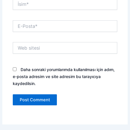
İsim*
E-
Posta*
Web
sitesi
Daha sonraki yorumlarımda kullanılması için adım,
e-posta adresim ve site adresim bu tarayıcıya
kaydedilsin.