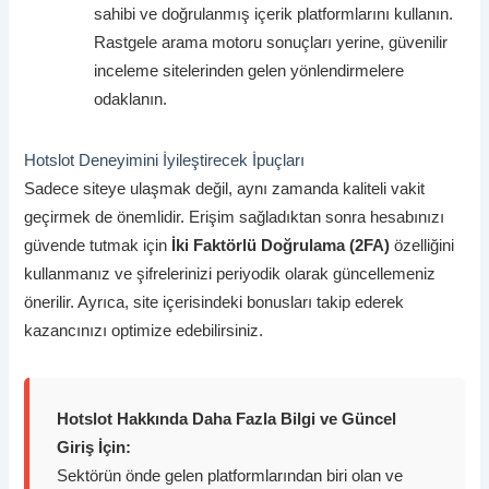
sahibi ve doğrulanmış içerik platformlarını kullanın.
Rastgele arama motoru sonuçları yerine, güvenilir
inceleme sitelerinden gelen yönlendirmelere
odaklanın.
Hotslot Deneyimini İyileştirecek İpuçları
Sadece siteye ulaşmak değil, aynı zamanda kaliteli vakit
geçirmek de önemlidir. Erişim sağladıktan sonra hesabınızı
güvende tutmak için
İki Faktörlü Doğrulama (2FA)
özelliğini
kullanmanız ve şifrelerinizi periyodik olarak güncellemeniz
önerilir. Ayrıca, site içerisindeki bonusları takip ederek
kazancınızı optimize edebilirsiniz.
Hotslot Hakkında Daha Fazla Bilgi ve Güncel
Giriş İçin:
Sektörün önde gelen platformlarından biri olan ve